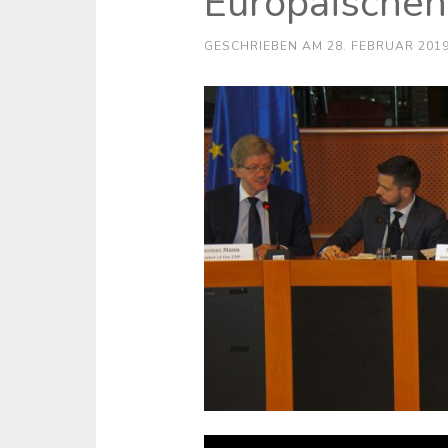
Europäischen
GESCHRIEBEN AM
28. FEBRUAR 201