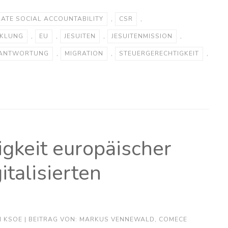
ATE SOCIAL ACCOUNTABILITY
,
CSR
,
CKLUNG
,
EU
,
JESUITEN
,
JESUITENMISSION
,
ANTWORTUNG
,
MIGRATION
,
STEUERGERECHTIGKEIT
,
gkeit europäischer
italisierten
N
KSOE
| BEITRAG VON: MARKUS VENNEWALD, COMECE