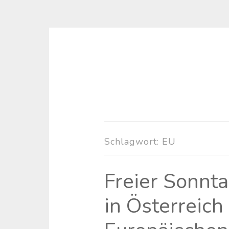
Zum
Inhalt
springen
Schlagwort:
EU
Freier Sonnta
in Österreic