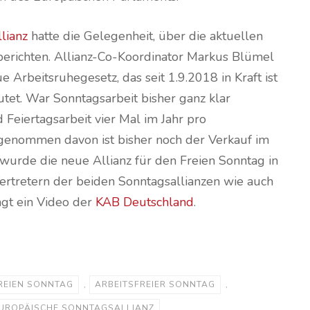
lianz
hatte die Gelegenheit, über die aktuellen
berichten. Allianz-Co-Koordinator Markus Blümel
e Arbeitsruhegesetz, das seit 1.9.2018 in Kraft ist
et. War Sonntagsarbeit bisher ganz klar
 Feiertagsarbeit vier Mal im Jahr pro
genommen davon ist bisher noch der Verkauf im
 wurde die neue Allianz für den Freien Sonntag in
Vertretern der beiden Sonntagsallianzen wie auch
ngt ein Video der
KAB Deutschland
.
FREIEN SONNTAG
,
ARBEITSFREIER SONNTAG
,
UROPÄISCHE SONNTAGSALLIANZ
,