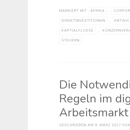
MARKIERT MIT
AFRIKA
,
CORPOR
DIREKTINVESTITIONEN
,
ENTWI
KAPTIALFLÜSSE
,
KONZERNVER
STEUERN
Die Notwendi
Regeln im dig
Arbeitsmarkt
GESCHRIEBEN AM
9. MÄRZ 2017
VO