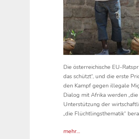
Die österreichische EU-Ratspr
das schützt“, und die erste Pr
den Kampf gegen illegale Mig
Dialog mit Afrika werden „die
Unterstützung der wirtschaftl
„die Flüchtlingsthematik“ ber
mehr…