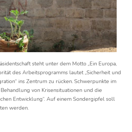
äsidentschaft steht unter dem Motto „Ein Europa,
iorität des Arbeitsprogramms lautet „Sicherheit und
ration“ ins Zentrum zu rücken. Schwerpunkte im
 Behandlung von Krisensituationen und die
ichen Entwicklung“. Auf einem Sondergipfel soll
aten werden.