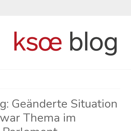
g: Geänderte Situation
h war Thema im