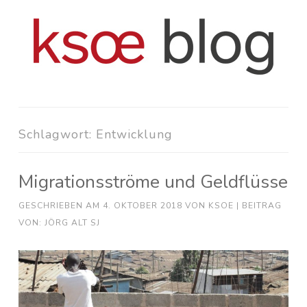
Zum
Inhalt
springen
Schlagwort:
Entwicklung
Migrationsströme und Geldflüsse
GESCHRIEBEN AM
4. OKTOBER 2018
VON
KSOE
| BEITRAG
VON: JÖRG ALT SJ