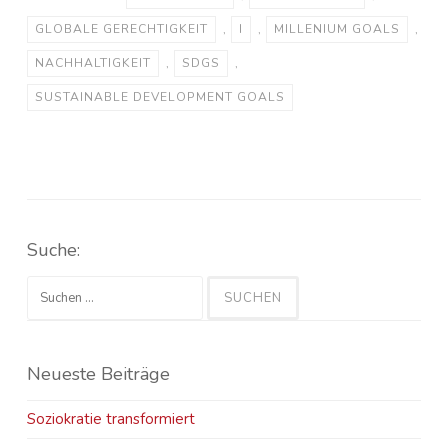
GLOBALE GERECHTIGKEIT
,
I
,
MILLENIUM GOALS
,
NACHHALTIGKEIT
,
SDGS
,
SUSTAINABLE DEVELOPMENT GOALS
Suche:
Suchen
nach:
Neueste Beiträge
Soziokratie transformiert