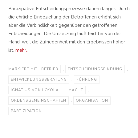
Partizipative Entscheidungsprozesse dauern länger. Durch
die ehrliche Einbeziehung der Betroffenen erhöht sich
aber die Verbindlichkeit gegenüber den getroffenen
Entscheidungen. Die Umsetzung läuft leichter von der
Hand, weil die Zufriedenheit mit den Ergebnissen höher
ist.
mehr…
MARKIERT MIT
BETRIEB
,
ENTSCHEIDUNGSFINDUNG
,
ENTWICKLUNGSBERATUNG
,
FÜHRUNG
,
IGNATIUS VON LOYOLA
,
MACHT
,
ORDENSGEMEINSCHAFTEN
,
ORGANISATION
,
PARTIZIPATION