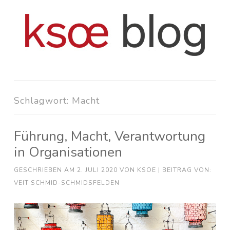
Zum
Inhalt
springen
Schlagwort:
Macht
Führung, Macht, Verantwortung
in Organisationen
GESCHRIEBEN AM
2. JULI 2020
VON
KSOE
| BEITRAG VON:
VEIT SCHMID-SCHMIDSFELDEN