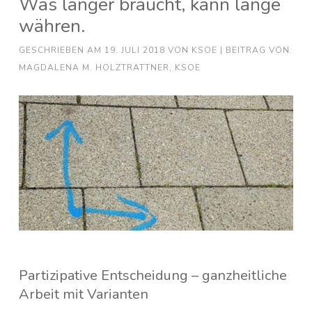
Was länger braucht, kann lange
währen.
GESCHRIEBEN AM
19. JULI 2018
VON
KSOE
| BEITRAG VON:
MAGDALENA M. HOLZTRATTNER, KSOE
Partizipative Entscheidung – ganzheitliche
Arbeit mit Varianten