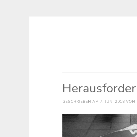
Zum
Inhalt
springen
Herausforderu
GESCHRIEBEN AM
7. JUNI 2018
VON