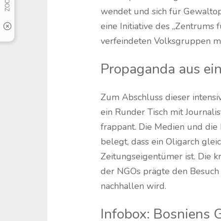
wendet und sich für Gewaltop
eine Initiative des „Zentrums 
verfeindeten Volksgruppen mi
Propaganda aus ei
Zum Abschluss dieser intens
ein Runder Tisch mit Journalis
frappant. Die Medien und die P
belegt, dass ein Oligarch glei
Zeitungseigentümer ist. Die k
der NGOs prägte den Besuch i
nachhallen wird.
Infobox: Bosniens 