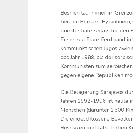
Bosnien lag immer im Grenzg
bei den Römern, Byzantinern, 
unmittelbare Anlass für den
Erzherzog Franz Ferdinand in
kommunistischen Jugoslawiens 
das Jahr 1989, als der serbis
Kommunisten zum serbischen N
gegen eigene Republiken mög
Die Belagerung Sarajevos dur
Jahren 1992-1996 ist heute 
Menschen (darunter 1.600 Kind
Die eingeschlossene Bevölke
Bosniaken und katholischen Kr