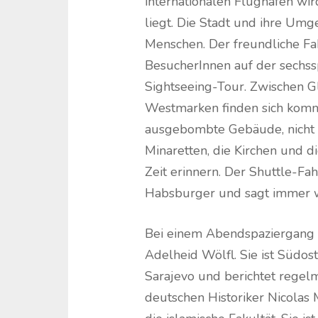
internationalen Flughafen wir
liegt. Die Stadt und ihre Umg
Menschen. Der freundliche Fa
BesucherInnen auf der sechss
Sightseeing-Tour. Zwischen G
Westmarken finden sich komm
ausgebombte Gebäude, nicht 
Minaretten, die Kirchen und d
Zeit erinnern. Der Shuttle-Fa
Habsburger und sagt immer wie
Bei einem Abendspaziergang b
Adelheid Wölfl. Sie ist Südos
Sarajevo und berichtet rege
deutschen Historiker Nicolas