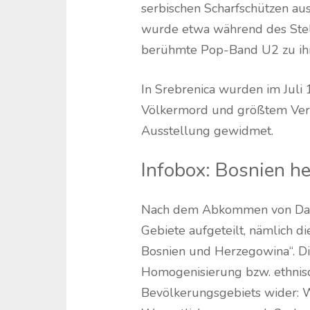
serbischen Scharfschützen aus
wurde etwa während des Stell
berühmte Pop-Band U2 zu ihrem
In Srebrenica wurden im Juli
Völkermord und größtem Verbr
Ausstellung gewidmet.
Infobox: Bosnien h
Nach dem Abkommen von Day
Gebiete aufgeteilt, nämlich d
Bosnien und Herzegowina“. Di
Homogenisierung bzw. ethnis
Bevölkerungsgebiets wider: W