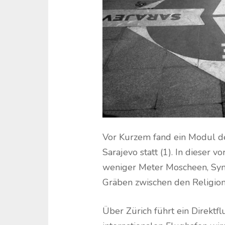
Vor Kurzem fand ein Modul de
Sarajevo statt (1). In dieser 
weniger Meter Moscheen, Syna
Gräben zwischen den Religione
Über Zürich führt ein Direktf