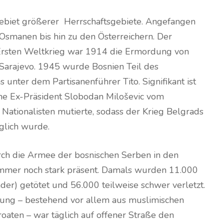
ebiet größerer Herrschaftsgebiete. Angefangen
Osmanen bis hin zu den Österreichern. Der
 Ersten Weltkrieg war 1914 die Ermordung von
 Sarajevo. 1945 wurde Bosnien Teil des
unter dem Partisanenführer Tito. Signifikant ist
che Ex-Präsident Slobodan Miloševic vom
ationalisten mutierte, sodass der Krieg Belgrads
lich wurde.
ch die Armee der bosnischen Serben in den
immer noch stark präsent. Damals wurden 11.000
er) getötet und 56.000 teilweise schwer verletzt.
rung – bestehend vor allem aus muslimischen
oaten – war täglich auf offener Straße den