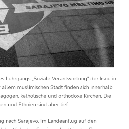
s Lehrgangs „Soziale Verantwortung“ der ksoe in
vor allem muslimischen Stadt finden sich innerhalb
gogen, katholische und orthodoxe Kirchen. Die
n und Ethnien sind aber tief.
lug nach Sarajevo. Im Landeanflug auf den