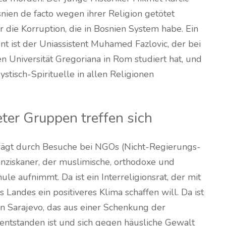
nien de facto wegen ihrer Religion getötet
die Korruption, die in Bosnien System habe. Ein
nt ist der Uniassistent Muhamed Fazlovic, der bei
en Universität Gregoriana in Rom studiert hat, und
stisch-Spirituelle in allen Religionen
ter Gruppen treffen sich
prägt durch Besuche bei NGOs (Nicht-Regierungs-
ranziskaner, der muslimische, orthodoxe und
ule aufnimmt. Da ist ein Interreligionsrat, der mit
s Landes ein positiveres Klima schaffen will. Da ist
 Sarajevo, das aus einer Schenkung der
 entstanden ist und sich gegen häusliche Gewalt