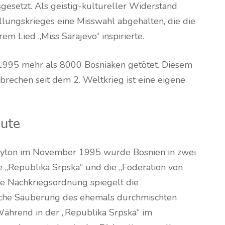
gesetzt. Als geistig-kultureller Widerstand
ungskrieges eine Misswahl abgehalten, die die
 Lied „Miss Sarajevo“ inspirierte.
 1995 mehr als 8000 Bosniaken getötet. Diesem
echen seit dem 2. Weltkrieg ist eine eigene
eute
ton im November 1995 wurde Bosnien in zwei
ie „Republika Srpska“ und die „Föderation von
e Nachkriegsordnung spiegelt die
che Säuberung des ehemals durchmischten
ährend in der „Republika Srpska“ im