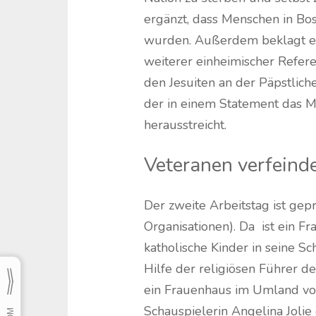
ergänzt, dass Menschen in Bos
wurden. Außerdem beklagt er 
weiterer einheimischer Refere
den Jesuiten an der Päpstlich
der in einem Statement das My
herausstreicht.
Veteranen verfeinde
Der zweite Arbeitstag ist ge
Organisationen). Da ist ein F
katholische Kinder in seine Sch
Hilfe der religiösen Führer de
ein Frauenhaus im Umland von
Schauspielerin Angelina Jolie