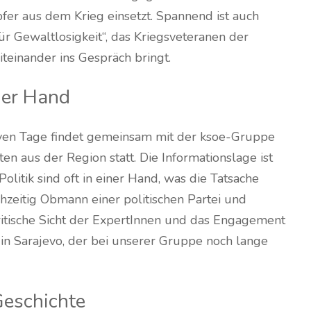
fer aus dem Krieg einsetzt. Spannend ist auch
für Gewaltlosigkeit“, das Kriegsveteranen der
teinander ins Gespräch bringt.
ner Hand
iven Tage findet gemeinsam mit der ksoe-Gruppe
ten aus der Region statt. Die Informationslage ist
olitik sind oft in einer Hand, was die Tatsache
chzeitig Obmann einer politischen Partei und
ritische Sicht der ExpertInnen und das Engagement
n Sarajevo, der bei unserer Gruppe noch lange
Geschichte