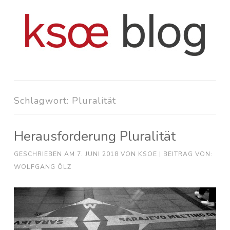
Zum
Inhalt
springen
Schlagwort:
Pluralität
Herausforderung Pluralität
GESCHRIEBEN AM
7. JUNI 2018
VON
KSOE
| BEITRAG VON:
WOLFGANG ÖLZ