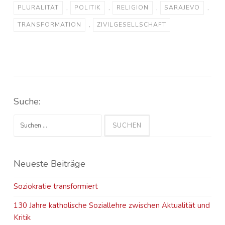
PLURALITÄT
,
POLITIK
,
RELIGION
,
SARAJEVO
,
TRANSFORMATION
,
ZIVILGESELLSCHAFT
Suche:
Suchen
nach:
Neueste Beiträge
Soziokratie transformiert
130 Jahre katholische Soziallehre zwischen Aktualität und
Kritik