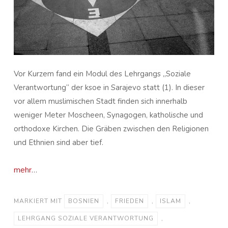
Vor Kurzem fand ein Modul des Lehrgangs „Soziale
Verantwortung“ der ksoe in Sarajevo statt (1). In dieser
vor allem muslimischen Stadt finden sich innerhalb
weniger Meter Moscheen, Synagogen, katholische und
orthodoxe Kirchen. Die Gräben zwischen den Religionen
und Ethnien sind aber tief.
mehr…
MARKIERT MIT
BOSNIEN
,
FRIEDEN
,
ISLAM
,
LEHRGANG SOZIALE VERANTWORTUNG
,