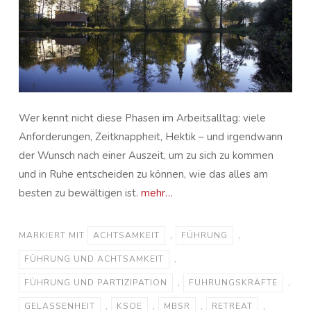
Wer kennt nicht diese Phasen im Arbeitsalltag: viele
Anforderungen, Zeitknappheit, Hektik – und irgendwann
der Wunsch nach einer Auszeit, um zu sich zu kommen
und in Ruhe entscheiden zu können, wie das alles am
besten zu bewältigen ist.
mehr…
MARKIERT MIT
ACHTSAMKEIT
,
FÜHRUNG
,
FÜHRUNG UND ACHTSAMKEIT
,
FÜHRUNG UND PARTIZIPATION
,
FÜHRUNGSKRÄFTE
,
GELASSENHEIT
,
KSOE
,
MBSR
,
RETREAT
,