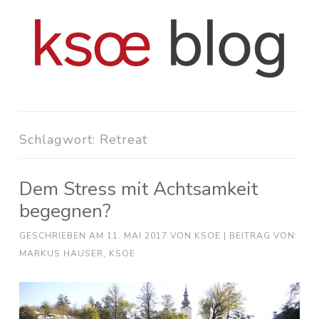
Zum
Inhalt
springen
Schlagwort:
Retreat
Dem Stress mit Achtsamkeit
begegnen?
GESCHRIEBEN AM
11. MAI 2017
VON
KSOE
| BEITRAG VON:
MARKUS HAUSER, KSOE