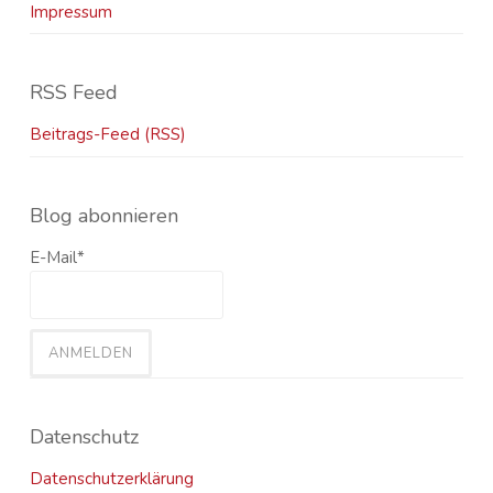
Impressum
RSS Feed
Beitrags-Feed (RSS)
Blog abonnieren
E-Mail*
Datenschutz
Datenschutzerklärung