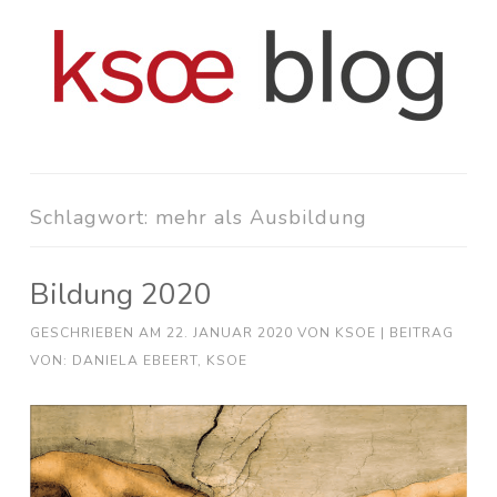
Zum
Inhalt
springen
Schlagwort:
mehr als Ausbildung
Bildung 2020
GESCHRIEBEN AM
22. JANUAR 2020
VON
KSOE
| BEITRAG
VON: DANIELA EBEERT, KSOE