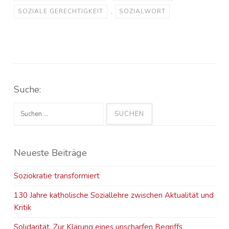
SOZIALE GERECHTIGKEIT
,
SOZIALWORT
Suche:
Suchen
nach:
Neueste Beiträge
Soziokratie transformiert
130 Jahre katholische Soziallehre zwischen Aktualität und
Kritik
Solidarität. Zur Klärung eines unscharfen Begriffs