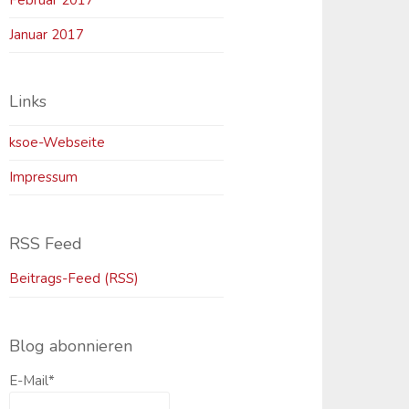
Februar 2017
Januar 2017
Links
ksoe-Webseite
Impressum
RSS Feed
Beitrags-Feed (RSS)
Blog abonnieren
E-Mail*