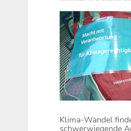
Klima-Wandel findet
schwerwiegende A