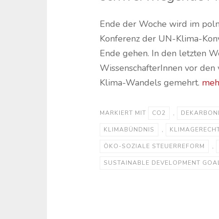
Ende der Woche wird im polni
Konferenz der UN-Klima-Konv
Ende gehen. In den letzten W
WissenschafterInnen vor den
Klima-Wandels gemehrt.
meh
MARKIERT MIT
CO2
,
DEKARBON
KLIMABÜNDNIS
,
KLIMAGERECHT
ÖKO-SOZIALE STEUERREFORM
,
SUSTAINABLE DEVELOPMENT GOA