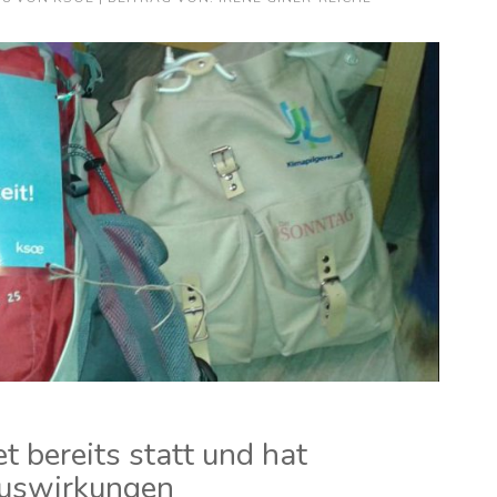
 bereits statt und hat
uswirkungen