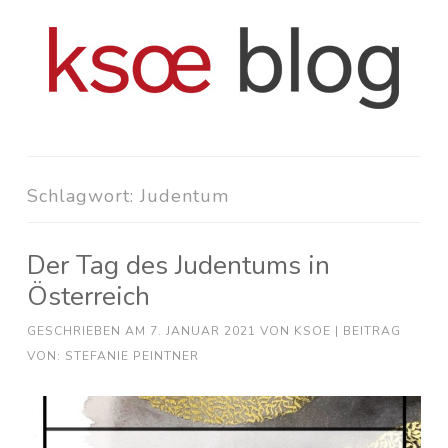
Zum
Inhalt
springen
Schlagwort:
Judentum
Der Tag des Judentums in
Österreich
GESCHRIEBEN AM
7. JANUAR 2021
VON
KSOE
| BEITRAG
VON: STEFANIE PEINTNER