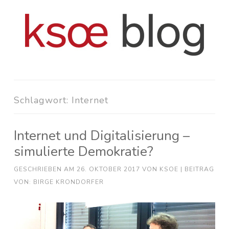
Zum
Inhalt
springen
Schlagwort:
Internet
Internet und Digitalisierung –
simulierte Demokratie?
GESCHRIEBEN AM
26. OKTOBER 2017
VON
KSOE
| BEITRAG
VON: BIRGE KRONDORFER