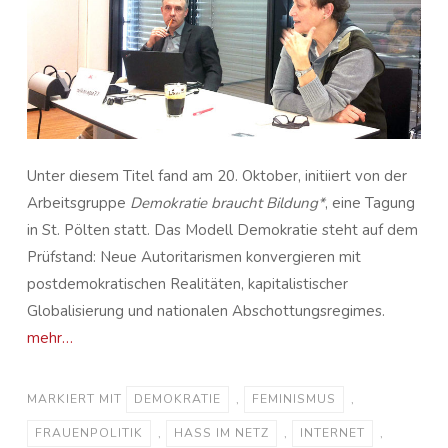
Unter diesem Titel fand am 20. Oktober, initiiert von der
Arbeitsgruppe
Demokratie braucht Bildung*
, eine Tagung
in St. Pölten statt. Das Modell Demokratie steht auf dem
Prüfstand: Neue Autoritarismen konvergieren mit
postdemokratischen Realitäten, kapitalistischer
Globalisierung und nationalen Abschottungsregimes.
mehr…
MARKIERT MIT
DEMOKRATIE
,
FEMINISMUS
,
FRAUENPOLITIK
,
HASS IM NETZ
,
INTERNET
,