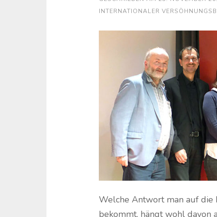
INTERNATIONALER VERSÖHNUNGS
Welche Antwort man auf die F
bekommt, hängt wohl davon ab,